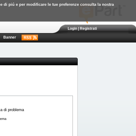
ne di piú e per modificare le tue preferenze consulta la nostra
Login
|
Registrati
Banner
blema