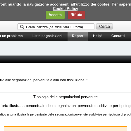
i. Continuando la navigazione acconsenti all'utilizzo dei cookie. Per saper
Cookie Policy
Accetta
Rifiuta
a un problema
Lista segnalazioni
Report
Help!
Contatti
tivi alle segnalazioni pervenute e alla loro risoluzione. *
Tipologia delle segnalazioni pervenute
rafico a torta illustra la percentuale delle segnalazioni pervenute suddivise per tipologia di pro