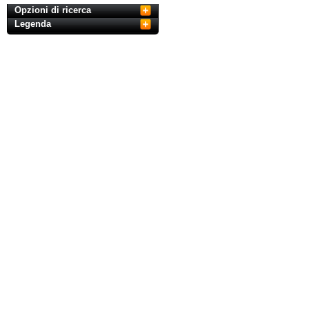
Opzioni di ricerca
Legenda