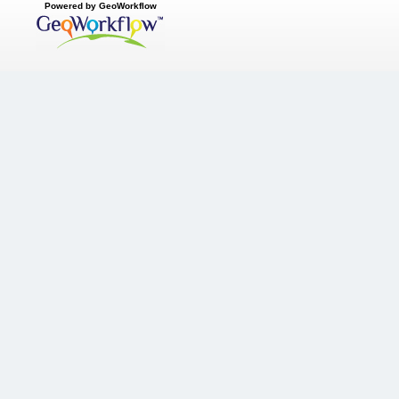
Powered by GeoWorkflow