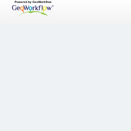
Powered by GeoWorkflow