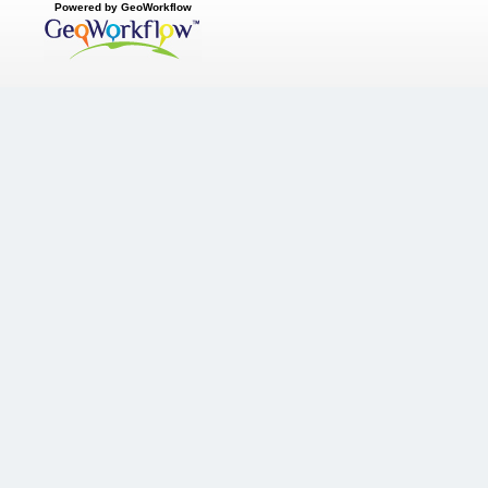
Powered by GeoWorkflow