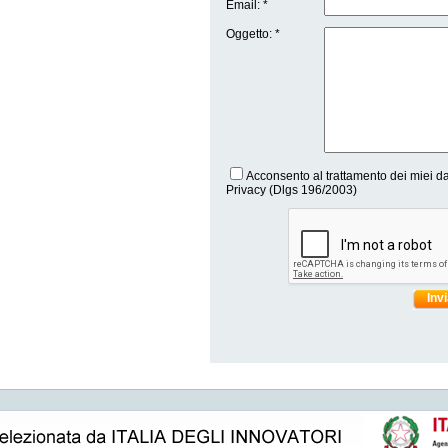
Email: *
Oggetto: *
Acconsento al trattamento dei miei da
Privacy (Dlgs 196/2003)
Inv