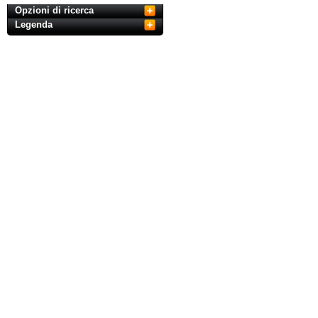
Opzioni di ricerca
Legenda