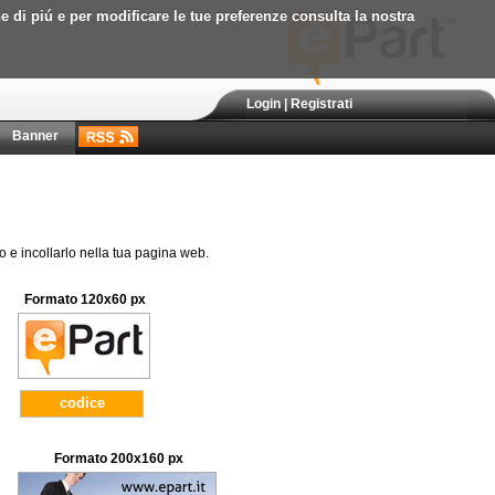
ne di piú e per modificare le tue preferenze consulta la nostra
Login
|
Registrati
Banner
to e incollarlo nella tua pagina web.
Formato 120x60 px
codice
Formato 200x160 px