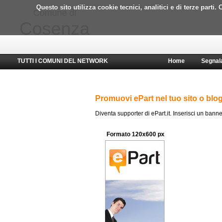
Questo sito utilizza cookie tecnici, analitici e di terze part
Comune di
Cosenza
TUTTI I COMUNI DEL NETWORK
Home
Segnal
Promuovi ePart nel tuo sito o blo
Diventa supporter di ePart.it. Inserisci un banne
Formato 120x600 px