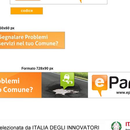
codice
60x60 px
Formato 728x90 px