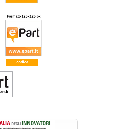
Formato 125x125 px
codice