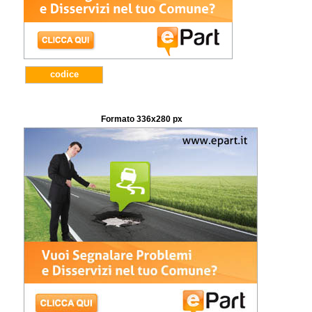
codice
Formato 336x280 px