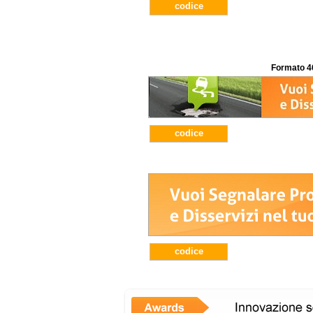
codice
Formato 4
codice
codice