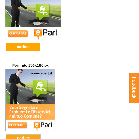
codice
Formato 150x180 px
codice