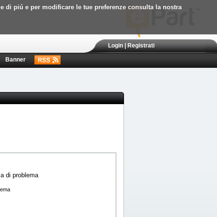
ne di piú e per modificare le tue preferenze consulta la nostra
Login
|
Registrati
Banner
blema