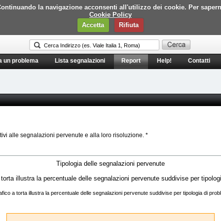
i. Continuando la navigazione acconsenti all'utilizzo dei cookie. Per saper
Cookie Policy
Accetta
Rifiuta
a un problema
Lista segnalazioni
Report
Help!
Contatti
tivi alle segnalazioni pervenute e alla loro risoluzione. *
Tipologia delle segnalazioni pervenute
rafico a torta illustra la percentuale delle segnalazioni pervenute suddivise per tipologia di pro