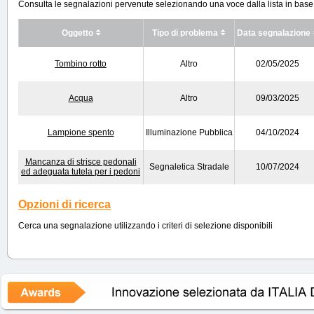
Consulta le segnalazioni pervenute selezionando una voce dalla lista in base ai
Oggetto
Tipo di problema
Data segnalazione
Tombino rotto
Altro
02/05/2025
Acqua
Altro
09/03/2025
Lampione spento
Illuminazione Pubblica
04/10/2024
Mancanza di strisce pedonali
Segnaletica Stradale
10/07/2024
ed adeguata tutela per i pedoni
Opzioni di ricerca
Cerca una segnalazione utilizzando i criteri di selezione disponibili