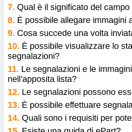
7.
Qual è il significato del campo
8.
È possibile allegare immagini 
9.
Cosa succede una volta invia
10.
È possibile visualizzare lo st
segnalazioni?
11.
Le segnalazioni e le immagini 
nell’apposita lista?
12.
Le segnalazioni possono esse
13.
È possibile effettuare segnal
14.
Quali sono i requisiti per pote
15.
Esiste una guida di ePart?