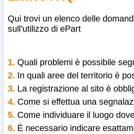
Qui trovi un elenco delle domande 
sull’utilizzo di ePart
1.
Quali problemi è possibile se
2.
In quali aree del territorio è 
3.
La registrazione al sito è obbli
4.
Come si effettua una segnala
5.
Come individuare il luogo dov
6.
È necessario indicare esattame