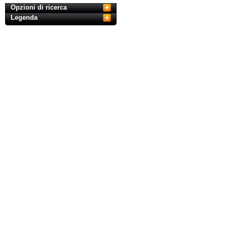
Opzioni di ricerca
Legenda