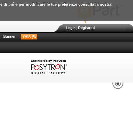
ne di piú e per modificare le tue preferenze consulta la nostra
Login
|
Registrati
Banner
Engineered by Posytron