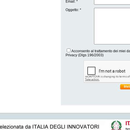
Email: *
Oggetto: *
Acconsento al trattamento dei miei da
Privacy (Dlgs 196/2003)
Inv