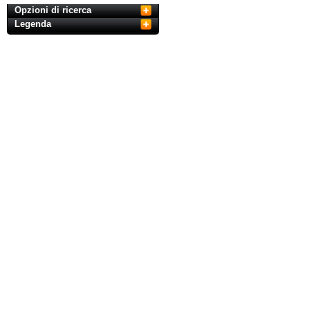
Opzioni di ricerca
Legenda