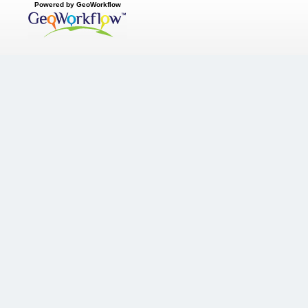
Powered by GeoWorkflow