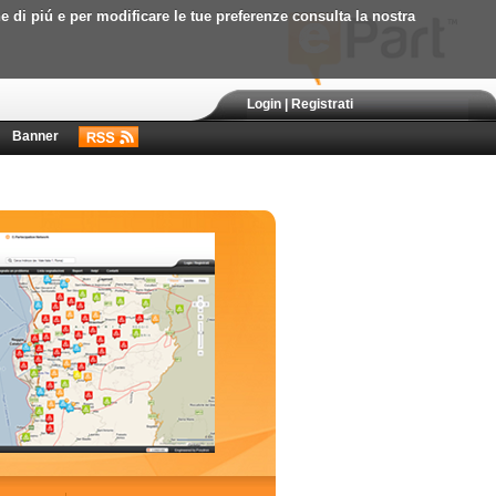
ne di piú e per modificare le tue preferenze consulta la nostra
Login
|
Registrati
Banner