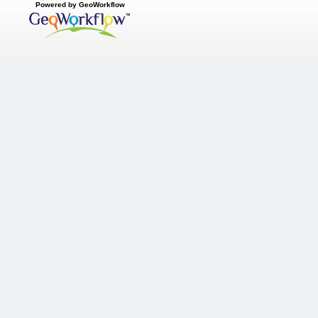
Powered by GeoWorkflow