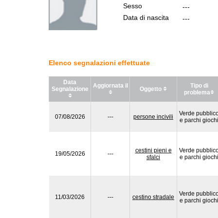
Sesso
---
Data di nascita
---
Elenco segnalazioni effettuate
Data
Aggiornata il
Tipo di
Segnalazione
Oggetto
problema
Verde pubblic
07/08/2026
---
persone incivili
e parchi gioch
cestini pieni e
Verde pubblic
19/05/2026
---
sfalci
e parchi gioch
Verde pubblic
11/03/2026
---
cestino stradale
e parchi gioch