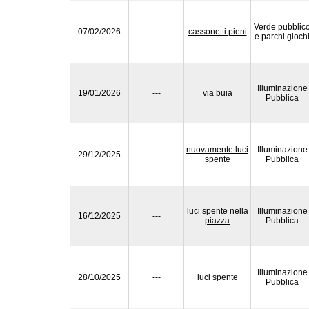
Verde pubblic
07/02/2026
---
cassonetti pieni
e parchi gioch
Illuminazione
19/01/2026
---
via buia
Pubblica
nuovamente luci
Illuminazione
29/12/2025
---
spente
Pubblica
luci spente nella
Illuminazione
16/12/2025
---
piazza
Pubblica
Illuminazione
28/10/2025
---
luci spente
Pubblica