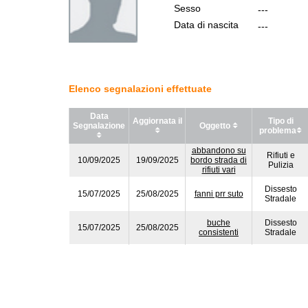
Sesso
---
Data di nascita
---
Elenco segnalazioni effettuate
Data
Aggiornata il
Tipo di
Segnalazione
Oggetto
problema
abbandono su
Rifiuti e
10/09/2025
19/09/2025
bordo strada di
Pulizia
rifiuti vari
Dissesto
15/07/2025
25/08/2025
fanni prr suto
Stradale
buche
Dissesto
15/07/2025
25/08/2025
consistenti
Stradale