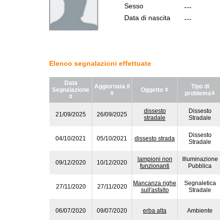
Sesso
---
Data di nascita
---
Elenco segnalazioni effettuate
Data
Aggiornata il
Tipo di
Segnalazione
Oggetto
problema
dissesto
Dissesto
21/09/2025
26/09/2025
stradale
Stradale
Dissesto
04/10/2021
05/10/2021
dissesto strada
Stradale
lampioni non
Illuminazione
09/12/2020
10/12/2020
funzionanti
Pubblica
Mancanza righe
Segnaletica
27/11/2020
27/11/2020
sull'asfalto
Stradale
06/07/2020
09/07/2020
erba alta
Ambiente