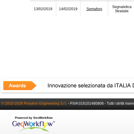
Segnaletica
13/02/2019
14/02/2019
Semaforo
Stradale
© 2010-2026 Posytron Engineering S.r.l.
- P.IVA 016101480806 - Tutti i diritti riserv
Powered by GeoWorkflow