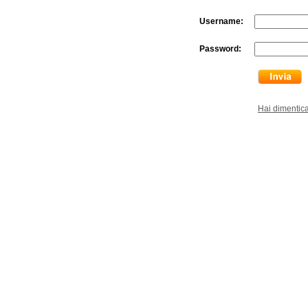
Username:
Password:
Hai dimentic