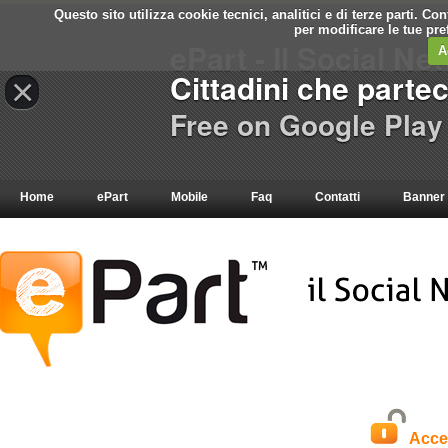
Questo sito utilizza cookie tecnici, analitici e di terze parti. C
per modificare le tue pr
ePart - Il Social Ne
A
Cittadini che parte
×
Free on Google Play
Home
ePart
Mobile
Faq
Contatti
Banner
Acce