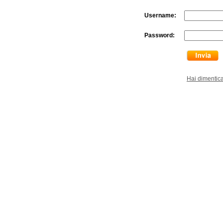
Username:
Password:
Hai dimentic