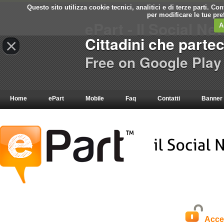
Questo sito utilizza cookie tecnici, analitici e di terze parti. C
per modificare le tue pr
ePart - Il Social Ne
A
Cittadini che parte
×
Free on Google Play
Home
ePart
Mobile
Faq
Contatti
Banner
Acce