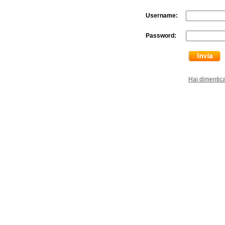
Username:
Password:
Hai dimentic