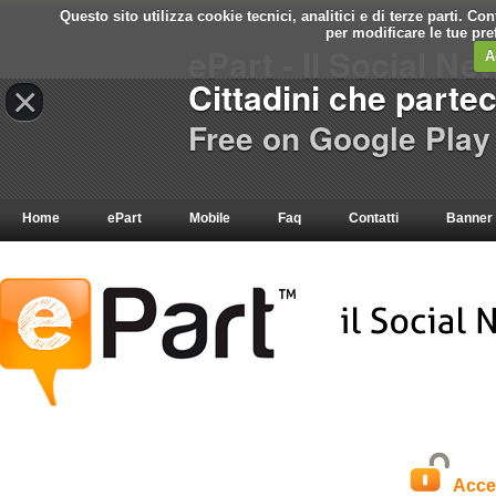
Questo sito utilizza cookie tecnici, analitici e di terze parti. C
per modificare le tue pr
ePart - Il Social Ne
A
Cittadini che parte
×
Free on Google Play
Home
ePart
Mobile
Faq
Contatti
Banner
Acce