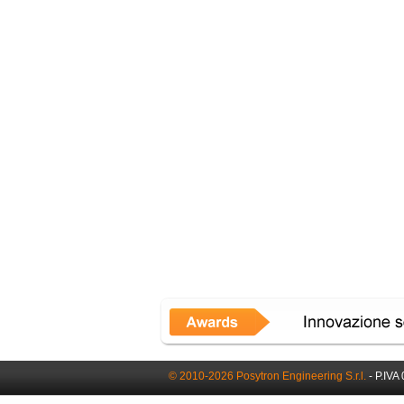
© 2010-2026 Posytron Engineering S.r.l.
- P.IVA 