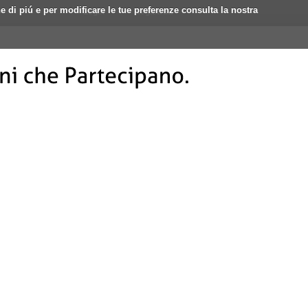
ne di piú e per modificare le tue preferenze consulta la nostra
Login
Registrati