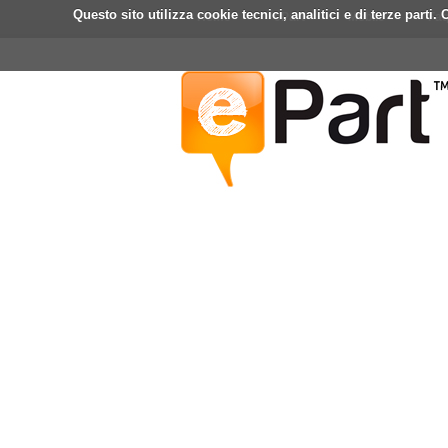
Questo sito utilizza cookie tecnici, analitici e di terze part
Home
ePart
Mobile
Fa