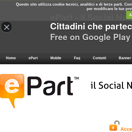
Questo sito utilizza cookie tecnici, analitici e di terze parti. C
per modificare le tue pr
ePart - Il Social Ne
A
Cittadini che parte
×
Free on Google Play
Home
ePart
Mobile
Faq
Contatti
Banner
Acce