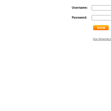
Username:
Password:
Hai dimentic