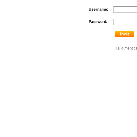
Username:
Password:
Hai dimentic