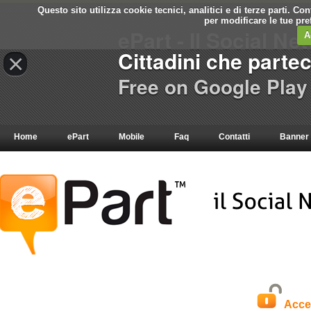
Questo sito utilizza cookie tecnici, analitici e di terze parti. C
per modificare le tue pr
ePart - Il Social Ne
A
Cittadini che parte
×
Free on Google Play
Home
ePart
Mobile
Faq
Contatti
Banner
Acce