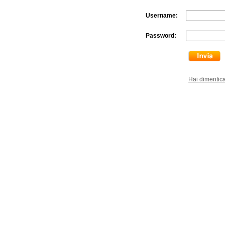
Username:
Password:
Hai dimentic