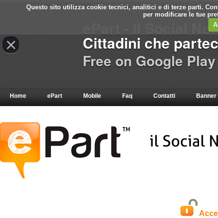
Questo sito utilizza cookie tecnici, analitici e di terze parti. C
per modificare le tue pr
ePart - Il Social Ne
A
Cittadini che parte
×
Free on Google Play
Home
ePart
Mobile
Faq
Contatti
Banner
Acce