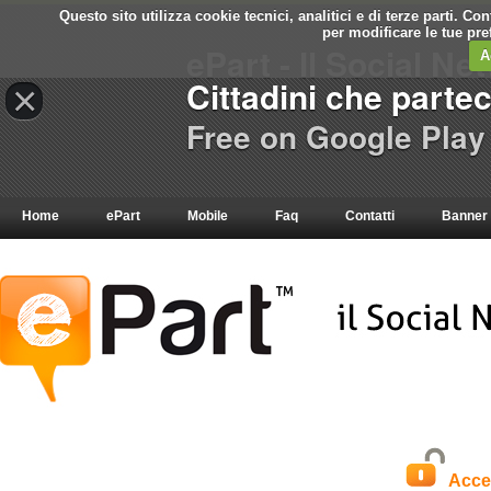
Questo sito utilizza cookie tecnici, analitici e di terze parti. C
per modificare le tue pr
ePart - Il Social Ne
A
Cittadini che parte
×
Free on Google Play
Home
ePart
Mobile
Faq
Contatti
Banner
Acce