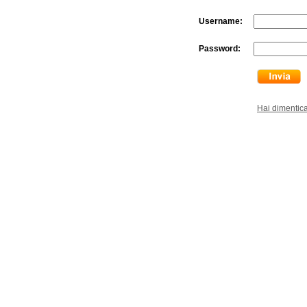
Username:
Password:
Hai dimentic