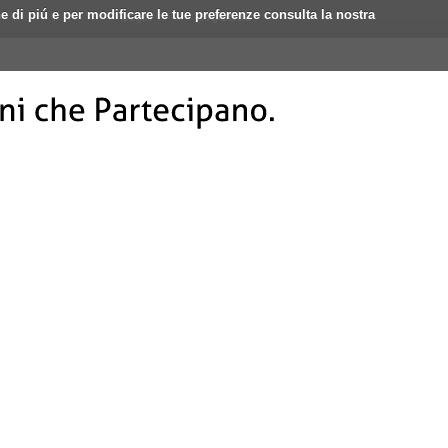
ne di piú e per modificare le tue preferenze consulta la nostra
Login
Registrati