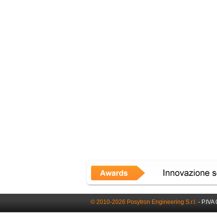
© 2010-2026 Posytron Engineering S.r.l.
- P.IVA 