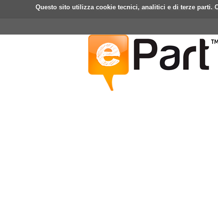
Questo sito utilizza cookie tecnici, analitici e di terze part
Home
ePart
Mobile
Fa