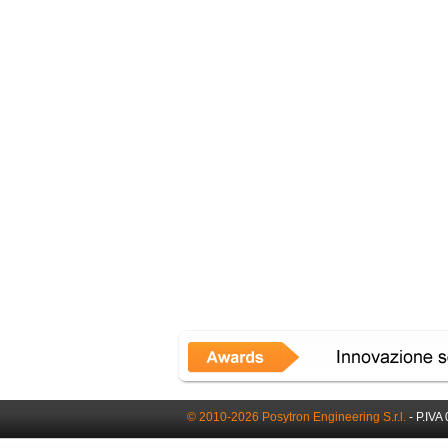
© 2010-2026 Posytron Engineering S.r.l.
- P.IVA 