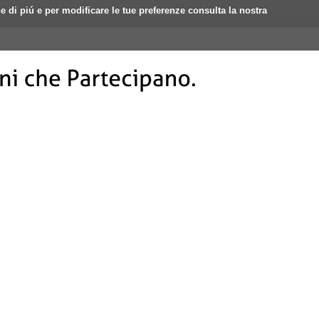
ne di piú e per modificare le tue preferenze consulta la nostra
Login
Registrati