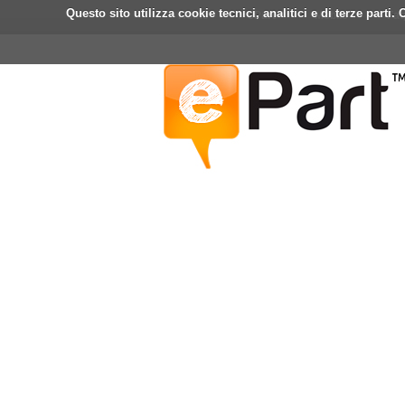
Questo sito utilizza cookie tecnici, analitici e di terze part
Home
ePart
Mobile
Fa