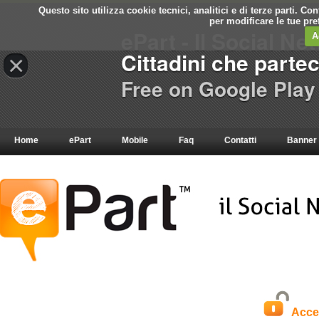
Questo sito utilizza cookie tecnici, analitici e di terze parti. C
per modificare le tue pr
ePart - Il Social Ne
A
Cittadini che parte
×
Free on Google Play
Home
ePart
Mobile
Faq
Contatti
Banner
Acce