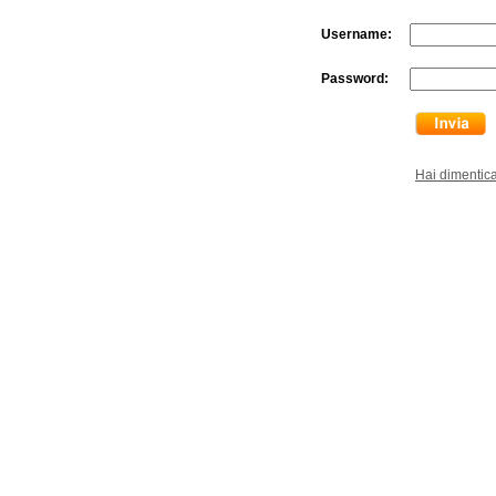
Username:
Password:
Hai dimentic