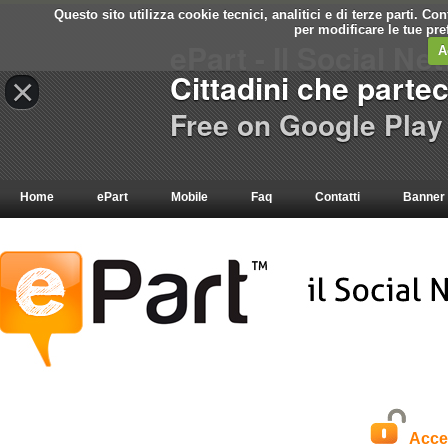
Questo sito utilizza cookie tecnici, analitici e di terze parti. C
per modificare le tue pr
ePart - Il Social Ne
A
Cittadini che parte
×
Free on Google Play
Home
ePart
Mobile
Faq
Contatti
Banner
Acce