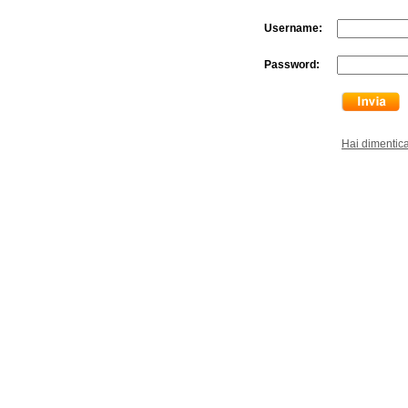
Username:
Password:
Hai dimentic