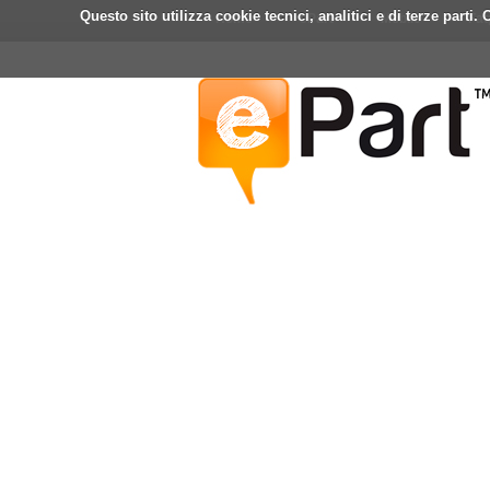
Questo sito utilizza cookie tecnici, analitici e di terze part
Home
ePart
Mobile
Fa