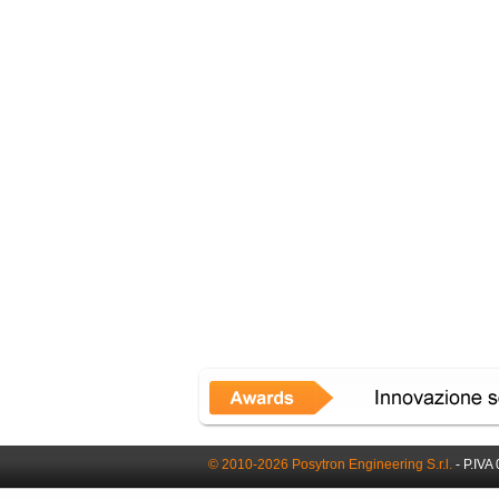
© 2010-2026 Posytron Engineering S.r.l.
- P.IVA 