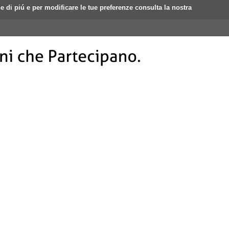
ne di piú e per modificare le tue preferenze consulta la nostra
Login
Registrati