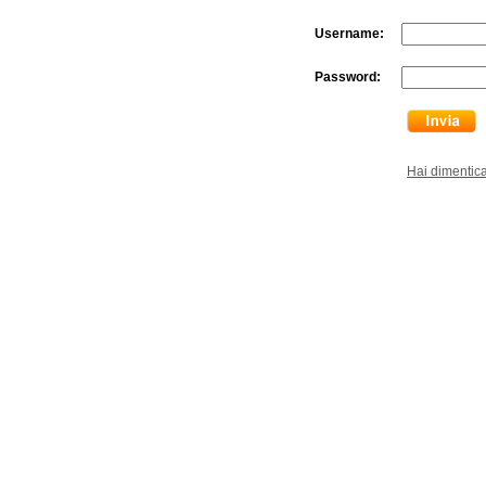
Username:
Password:
Hai dimentic