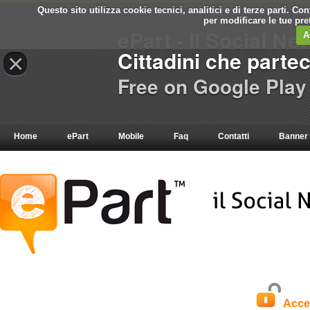
Questo sito utilizza cookie tecnici, analitici e di terze parti. C
per modificare le tue pr
ePart - Il Social Ne
A
Cittadini che parte
×
Free on Google Play
Home
ePart
Mobile
Faq
Contatti
Banner
Acce