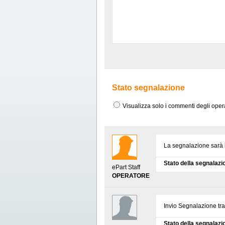
Stato segnalazione
Visualizza solo i commenti degli oper
La segnalazione sarà in
Stato della segnalazi
ePart Staff
OPERATORE
Invio Segnalazione tr
Stato della segnalazi