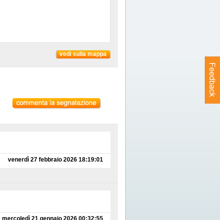
vedi sulla mappa
venerdì 27 febbraio 2026 18:19:01
mercoledì 21 gennaio 2026 00:32:55