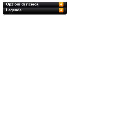
Opzioni di ricerca
Legenda