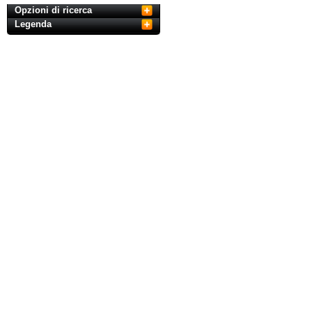
Opzioni di ricerca
Legenda