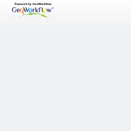
Powered by GeoWorkflow