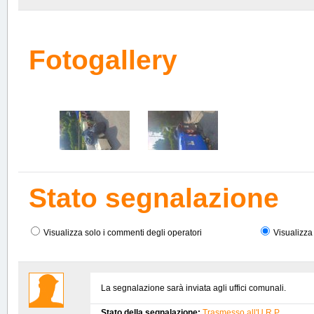
Fotogallery
Stato segnalazione
Visualizza solo i commenti degli operatori
Visualizza 
La segnalazione sarà inviata agli uffici comunali.
Stato della segnalazione:
Trasmesso all'U.R.P.