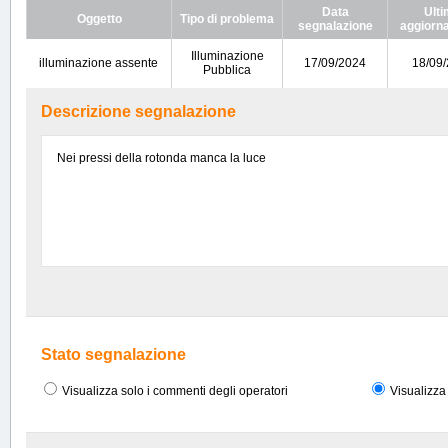
Data
Ult
Oggetto
Tipo di problema
segnalazione
aggiorn
Illuminazione
illuminazione assente
17/09/2024
18/09
Pubblica
Descrizione segnalazione
Nei pressi della rotonda manca la luce
Stato segnalazione
Visualizza solo i commenti degli operatori
Visualizza 