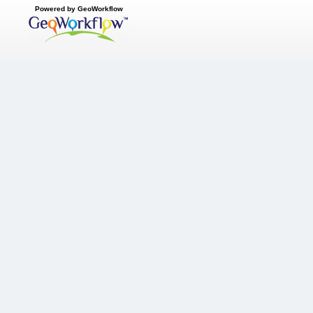
Powered by GeoWorkflow