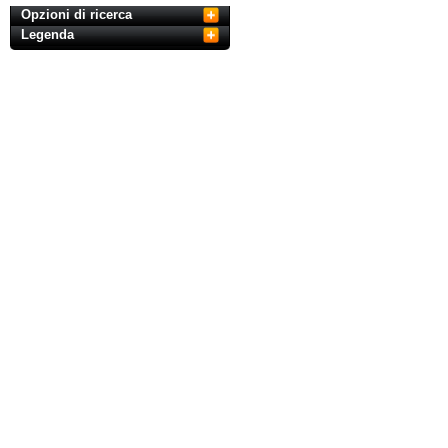
Opzioni di ricerca
Legenda