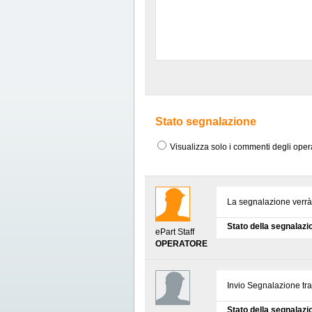
Stato segnalazione
Visualizza solo i commenti degli oper
La segnalazione verrà i
Stato della segnalazi
ePart Staff
OPERATORE
Invio Segnalazione tr
Stato della segnalazi