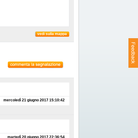
vedi sulla mappa
mercoledì 21 giugno 2017 15:10:42
martedì 20 giugno 2017 22:36:54