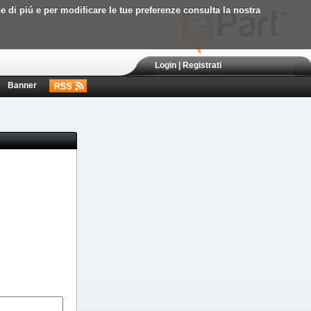
ne di piú e per modificare le tue preferenze consulta la nostra
Login
|
Registrati
Banner