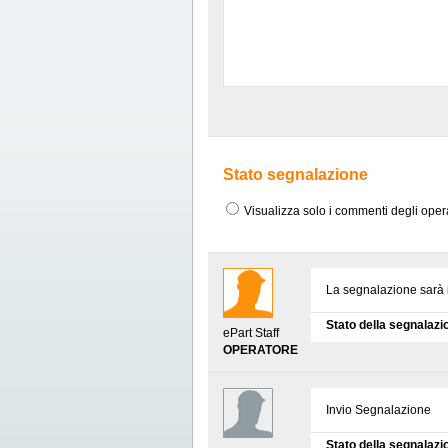
Stato segnalazione
Visualizza solo i commenti degli oper
La segnalazione sarà in
Stato della segnalazi
ePart Staff
OPERATORE
Invio Segnalazione
Stato della segnalazi