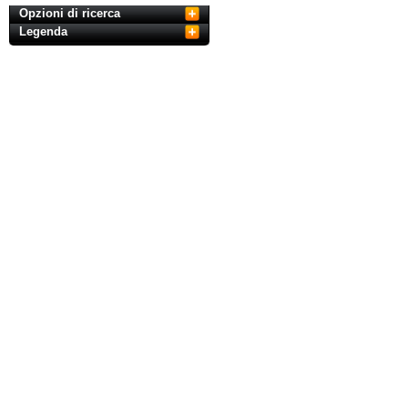
Opzioni di ricerca
Legenda