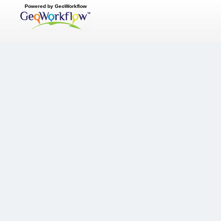
Powered by GeoWorkflow