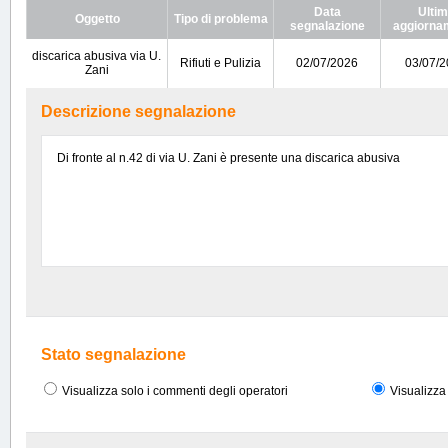
Data
Ulti
Oggetto
Tipo di problema
segnalazione
aggiorna
discarica abusiva via U.
Rifiuti e Pulizia
02/07/2026
03/07/
Zani
Descrizione segnalazione
Di fronte al n.42 di via U. Zani è presente una discarica abusiva
Stato segnalazione
Visualizza solo i commenti degli operatori
Visualizza 