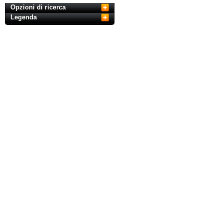
Opzioni di ricerca
Legenda