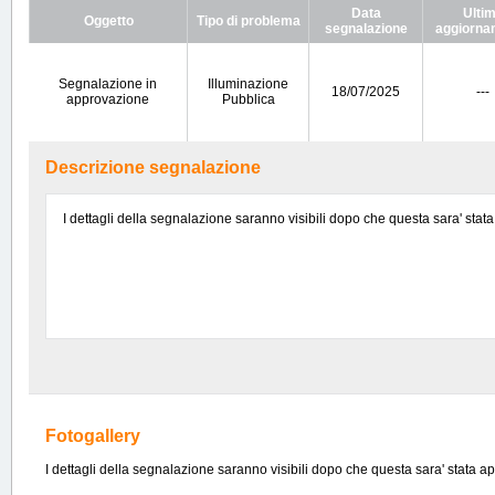
Data
Ulti
Oggetto
Tipo di problema
segnalazione
aggiorna
Segnalazione in
Illuminazione
18/07/2025
---
approvazione
Pubblica
Descrizione segnalazione
I dettagli della segnalazione saranno visibili dopo che questa sara' stat
Fotogallery
I dettagli della segnalazione saranno visibili dopo che questa sara' stata a