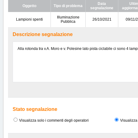
Data
Ulti
Oggetto
Tipo di problema
segnalazione
aggiorn
Illuminazione
Lampioni spenti
26/10/2021
09/11/
Pubblica
Descrizione segnalazione
Alla rotonda tra v.A. Moro e v. Polesine lato pista ciclabile ci sono 4 la
Stato segnalazione
Visualizza solo i commenti degli operatori
Visualizza 