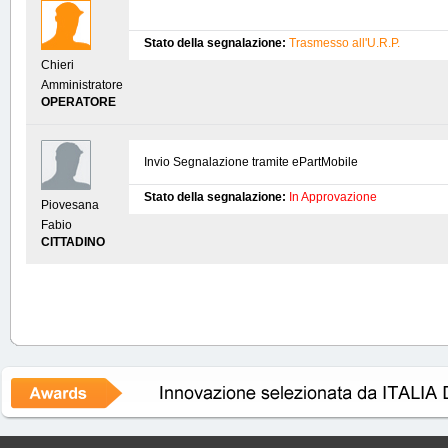
Stato della segnalazione:
Trasmesso all'U.R.P.
Chieri
Amministratore
OPERATORE
Invio Segnalazione tramite ePartMobile
Stato della segnalazione:
In Approvazione
Piovesana
Fabio
CITTADINO