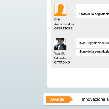
Stato della segnalazi
Chieri
Amministratore
OPERATORE
Invio Segnalazione tr
Stato della segnalazi
Vassallo
Edoardo
CITTADINO