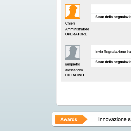
Stato della segnalazi
Chieri
Amministratore
OPERATORE
Invio Segnalazione tr
Stato della segnalazi
iampietro
alessandro
CITTADINO