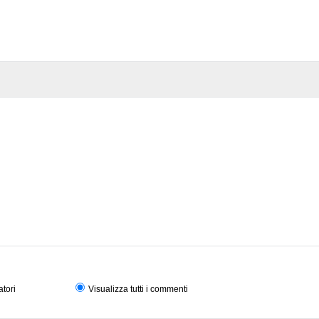
atori
Visualizza tutti i commenti